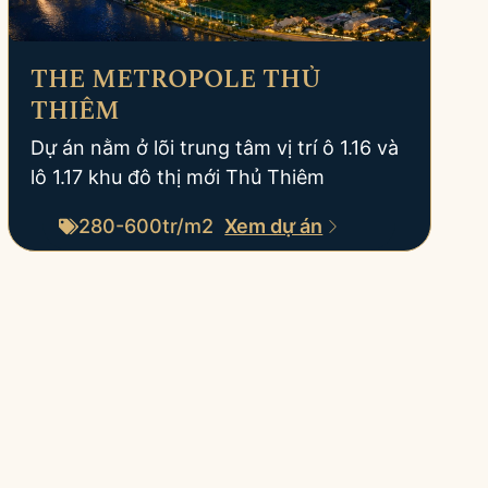
THE METROPOLE THỦ
THIÊM
Dự án nằm ở lõi trung tâm vị trí ô 1.16 và
lô 1.17 khu đô thị mới Thủ Thiêm
280-600tr/m2
Xem dự án