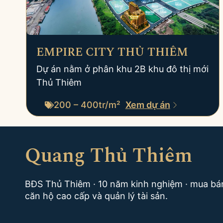
EMPIRE CITY THỦ THIÊM
Dự án nằm ở phân khu 2B khu đô thị mới
Thủ Thiêm
200 – 400tr/m²
Xem dự án
Quang Thủ Thiêm
BĐS Thủ Thiêm · 10 năm kinh nghiệm · mua bá
căn hộ cao cấp và quản lý tài sản.