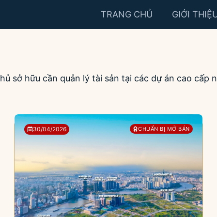
TRANG CHỦ
GIỚI THIỆ
 sở hữu cần quản lý tài sản tại các dự án cao cấp n
30/04/2026
CHUẨN BỊ MỞ BÁN