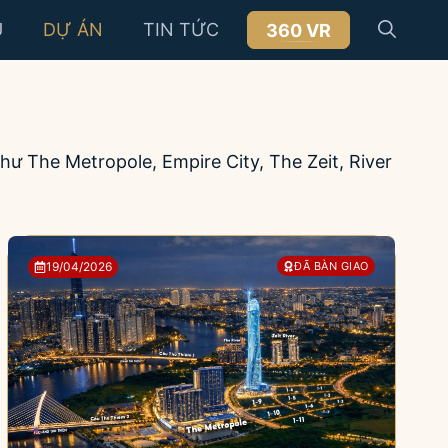
U
DỰ ÁN
TIN TỨC
360 VR
hư The Metropole, Empire City, The Zeit, River
19/04/2026
ĐÃ BÀN GIAO