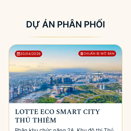
DỰ ÁN PHÂN PHỐI
30/04/2026
CHUẨN BỊ MỞ BÁN
LOTTE ECO SMART CITY
THỦ THIÊM
Phân khu chức năng 2A, Khu đô thị Thủ