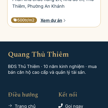
Thiêm, Phường An Khánh
500tr/m2
Xem dự án
Slide 2 of 4
Quang Thủ Thiêm
BĐS Thủ Thiêm · 10 năm kinh nghiệm · mua
bán căn hộ cao cấp và quản lý tài sản.
Điều hướng
Kết nối
Trang chủ
Gọi ngay