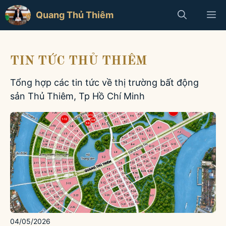
Chuyển
M
Quang Thủ Thiêm
đến
nội
dung
TIN TỨC THỦ THIÊM
Tổng hợp các tin tức về thị trường bất động
sản Thủ Thiêm, Tp Hồ Chí Minh
04/05/2026