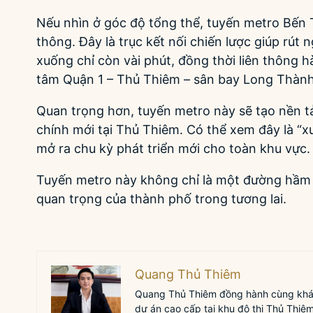
Nếu nhìn ở góc độ tổng thể, tuyến metro Bến 
thông. Đây là trục kết nối chiến lược giúp rút
xuống chỉ còn vài phút, đồng thời liên thông h
tâm Quận 1 – Thủ Thiêm – sân bay Long Thành
Quan trọng hơn, tuyến metro này sẽ tạo nền t
chính mới tại Thủ Thiêm. Có thể xem đây là “
mở ra chu kỳ phát triển mới cho toàn khu vực.
Tuyến metro này không chỉ là một đường hầm gia
quan trọng của thành phố trong tương lai.
Quang Thủ Thiêm
Quang Thủ Thiêm đồng hành cùng khách
dự án cao cấp tại khu đô thị Thủ Thiêm