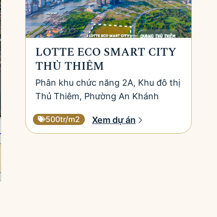
LOTTE ECO SMART CITY
THỦ THIÊM
Phân khu chức năng 2A, Khu đô thị
Thủ Thiêm, Phường An Khánh
500tr/m2
Xem dự án
Slide 2 of 4