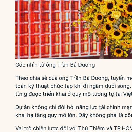
Góc nhìn từ ông Trần Bá Dương
Theo chia sẻ của ông Trần Bá Dương, tuyến met
toán kỹ thuật phức tạp khi đi ngầm dưới sông
từng được triển khai ở quy mô tương tự tại Vi
Dự án không chỉ đòi hỏi năng lực tài chính mạ
khai hạ tầng quy mô lớn. Đây không phải là cô
Vai trò chiến lược đối với Thủ Thiêm và TP.HC