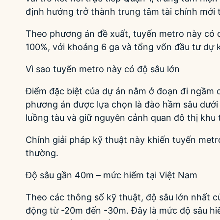
định hướng trở thành trung tâm tài chính mới t
Theo phương án đề xuất, tuyến metro này có c
100%, với khoảng 6 ga và tổng vốn đầu tư dự 
Vì sao tuyến metro này có độ sâu lớn
Điểm đặc biệt của dự án nằm ở đoạn đi ngầm dư
phương án được lựa chọn là đào hầm sâu dướ
luồng tàu và giữ nguyên cảnh quan đô thị khu 
Chính giải pháp kỹ thuật này khiến tuyến metr
thường.
Độ sâu gần 40m – mức hiếm tại Việt Nam
Theo các thông số kỹ thuật, độ sâu lớn nhất 
động từ -20m đến -30m. Đây là mức độ sâu hiế