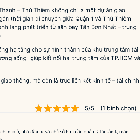
Thành – Thủ Thiêm không chỉ là một dự án giao
 ngắn thời gian di chuyển giữa Quận 1 và Thủ Thiêm
ành lang phát triển từ sân bay Tân Sơn Nhất – trung
.
ảng hạ tầng cho sự hình thành của khu trung tâm tài
xương sống” giúp kết nối hai trung tâm của TP.HCM v
o thông, mà còn là trục liên kết kinh tế – tài chính
5/5 - (1 bình chọn)
 mua ở, nhà đầu tư và chủ sở hữu cần quản lý tài sản tại các
.