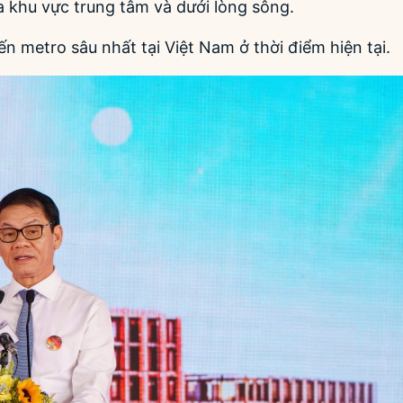
a khu vực trung tâm và dưới lòng sông.
n metro sâu nhất tại Việt Nam ở thời điểm hiện tại.