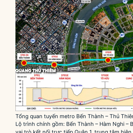
Tổng quan tuyến metro Bến Thành – Thủ Thi
Lộ trình chính gồm: Bến Thành – Hàm Nghi – 
vai trò kết nối trực tiếp Quận 1, trung tâm hi