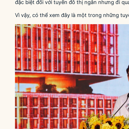
đặc biệt đối với tuyến đô thị ngắn nhưng đi qu
Vì vậy, có thể xem đây là một trong những tuyế