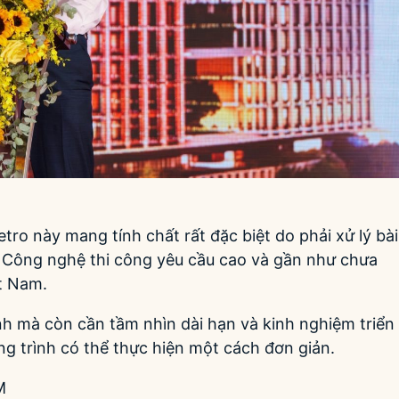
ro này mang tính chất rất đặc biệt do phải xử lý bài
. Công nghệ thi công yêu cầu cao và gần như chưa
ệt Nam.
nh mà còn cần tầm nhìn dài hạn và kinh nghiệm triển
ng trình có thể thực hiện một cách đơn giản.
M