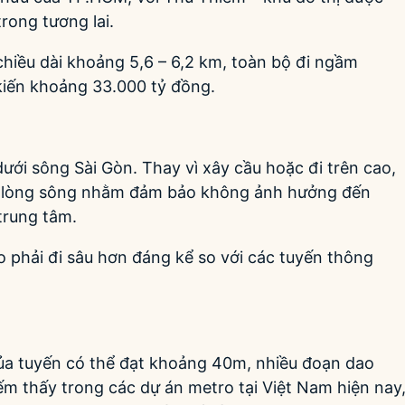
rong tương lai.
hiều dài khoảng 5,6 – 6,2 km, toàn bộ đi ngầm
kiến khoảng 33.000 tỷ đồng.
ới sông Sài Gòn. Thay vì xây cầu hoặc đi trên cao,
i lòng sông nhằm đảm bảo không ảnh hưởng đến
trung tâm.
o phải đi sâu hơn đáng kể so với các tuyến thông
của tuyến có thể đạt khoảng 40m, nhiều đoạn dao
m thấy trong các dự án metro tại Việt Nam hiện nay